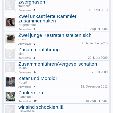
zwerghasen
frauholle
10. April 2013
Antworten:
4
Zwei unkastrierte Rammler
zusammenhalten
Nagerbande
31. August 2006
Antworten:
2
Zwei junge Kastraten streiten sich
Cismo
2. September 2015
Antworten:
9
Zusammenführung
almi
29. März 2009
Antworten:
4
Zusammenführen/Vergesellschaften
Talina
12. Juli 2009
Antworten:
14
Zeter und Mordio!
Hoppli
12. Dezember 2011
Antworten:
7
Zankereien...
Partynudle
15. August 2007
Antworten:
12
wir sind schockiert!!!!!
Stinkerbelle