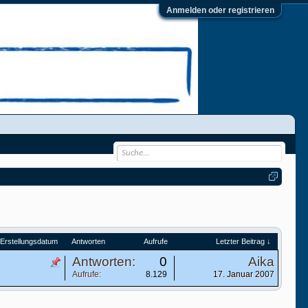
Anmelden oder registrieren
Erstellungsdatum
Antworten
Aufrufe
Letzter Beitrag ↓
Antworten:
0
Aika
Aufrufe:
8.129
17. Januar 2007