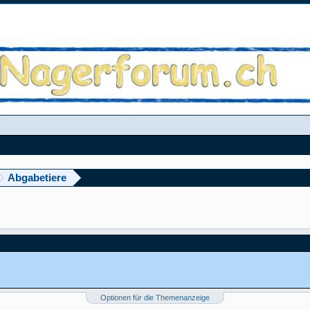
Abgabetiere
Optionen für die Themenanzeige