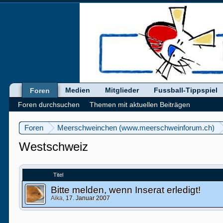
Medien
Mitglieder
Fussball-Tippspiel
Foren
Foren durchsuchen
Themen mit aktuellen Beiträgen
Foren
Meerschweinchen (www.meerschweinforum.ch)
Westschweiz
Titel
Bitte melden, wenn Inserat erledigt!
Aika
,
17. Januar 2007