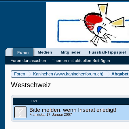
Medien
Mitglieder
Fussball-Tippspiel
Foren
Foren durchsuchen
Themen mit aktuellen Beiträgen
Foren
Kaninchen (www.kaninchenforum.ch)
Abgabet
Westschweiz
Titel ↓
Bitte melden, wenn Inserat erledigt!
Franziska
,
17. Januar 2007