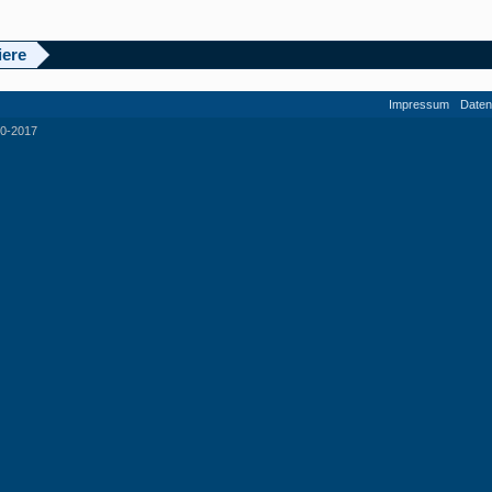
iere
Impressum
Daten
0-2017