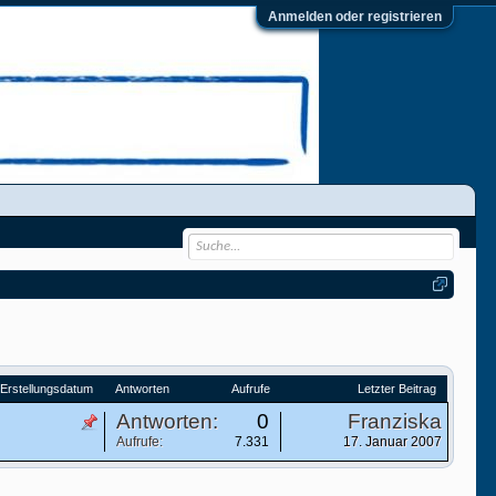
Anmelden oder registrieren
Erstellungsdatum
Antworten
Aufrufe
Letzter Beitrag
Antworten:
0
Franziska
Aufrufe:
7.331
17. Januar 2007