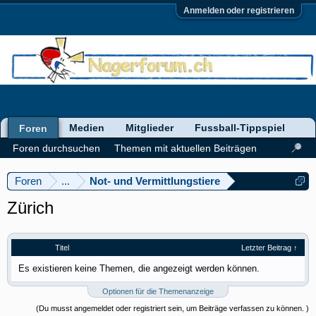
Anmelden oder registrieren
Medien
Mitglieder
Fussball-Tippspiel
Foren
Foren durchsuchen
Themen mit aktuellen Beiträgen
Foren
...
Not- und Vermittlungstiere
Zürich
Titel
Letzter Beitrag ↑
Es existieren keine Themen, die angezeigt werden können.
Optionen für die Themenanzeige
(Du musst angemeldet oder registriert sein, um Beiträge verfassen zu können. )