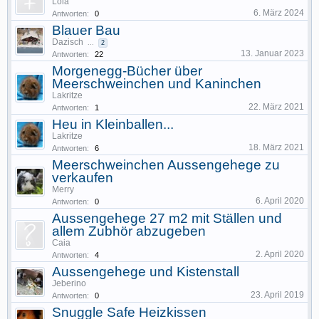
Lola
6. März 2024
Antworten:
0
Blauer Bau
Dazisch
...
2
13. Januar 2023
Antworten:
22
Morgenegg-Bücher über
Meerschweinchen und Kaninchen
Lakritze
22. März 2021
Antworten:
1
Heu in Kleinballen...
Lakritze
18. März 2021
Antworten:
6
Meerschweinchen Aussengehege zu
verkaufen
Merry
6. April 2020
Antworten:
0
Aussengehege 27 m2 mit Ställen und
allem Zubhör abzugeben
Caia
2. April 2020
Antworten:
4
Aussengehege und Kistenstall
Jeberino
23. April 2019
Antworten:
0
Snuggle Safe Heizkissen