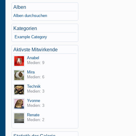
Alben
Alben durchsuchen
Kategorien
Example Category
Aktivste Mitwirkende
Anabel
Medien: 9
Mira
Medien: 6
Technik
Medien: 3
Yvonne
Medien: 3
Renate
Medien: 2