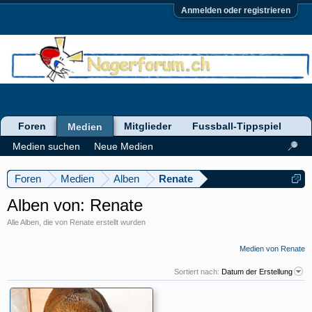
Anmelden oder registrieren
Foren
Mitglieder
Fussball-Tippspiel
Medien
Medien suchen
Neue Medien
Foren
Medien
Alben
Renate
Alben von: Renate
Alle Alben, die von Renate erstellt wurden
Medien von Renate
Sortiert nach:
Datum der Erstellung