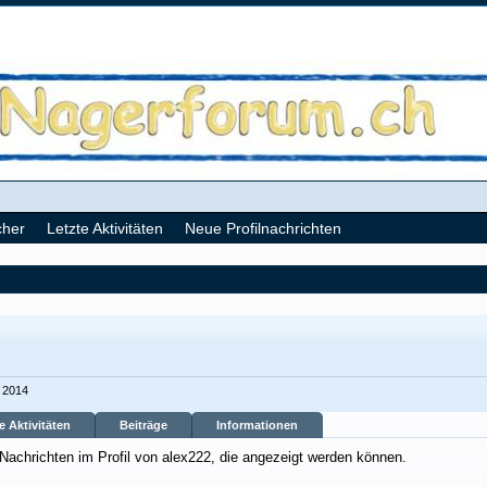
cher
Letzte Aktivitäten
Neue Profilnachrichten
i 2014
e Aktivitäten
Beiträge
Informationen
 Nachrichten im Profil von alex222, die angezeigt werden können.