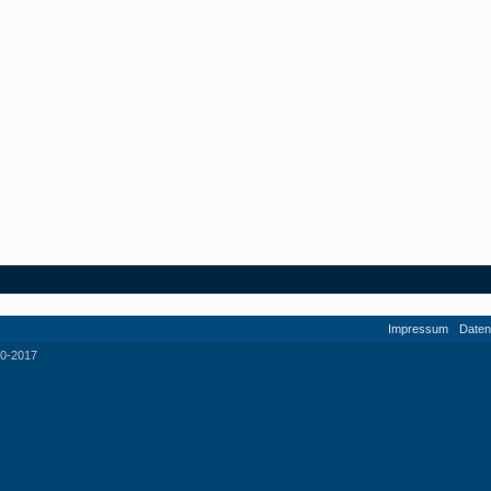
Impressum
Daten
0-2017