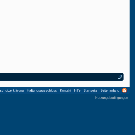
schutzerklärung
Haftungsausschluss
Kontakt
Hilfe
Startseite
Seitenanfang
Nutzungsbedingungen