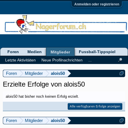
Anmelden oder registrieren
Foren
Medien
Fussball-Tippspiel
Mitglieder
Letzte Aktivitäten
Neue Profilnachrichten
...
Foren
Mitglieder
alois50
Erzielte Erfolge von alois50
alois50 hat bisher noch keinen Erfolg erzielt.
Alle verfügbaren Erfolge anzeigen
Foren
Mitglieder
alois50