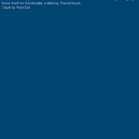
Some XenForo functionality crafted by
ThemeHouse
.
|
Style by Pixel Exit