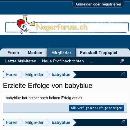
Anmelden oder registrieren
Foren
Medien
Fussball-Tippspiel
Mitglieder
Letzte Aktivitäten
Neue Profilnachrichten
...
Foren
Mitglieder
babyblue
Erzielte Erfolge von babyblue
babyblue hat bisher noch keinen Erfolg erzielt.
Alle verfügbaren Erfolge anzeigen
Foren
Mitglieder
babyblue