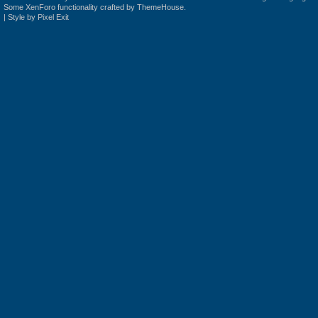
Some XenForo functionality crafted by
ThemeHouse
.
|
Style by Pixel Exit