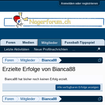
Anmelden oder registrieren
Foren
Medien
Fussball-Tippspiel
Mitglieder
Letzte Aktivitäten
Neue Profilnachrichten
...
Foren
Mitglieder
Bianca88
Erzielte Erfolge von Bianca88
Bianca88 hat bisher noch keinen Erfolg erzielt.
Alle verfügbaren Erfolge anzeigen
Foren
Mitglieder
Bianca88