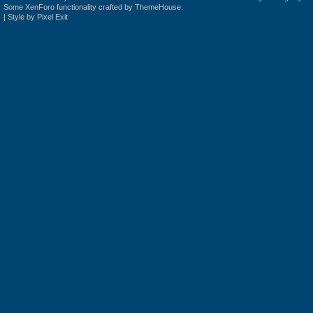
Some XenForo functionality crafted by
ThemeHouse
.
|
Style by Pixel Exit