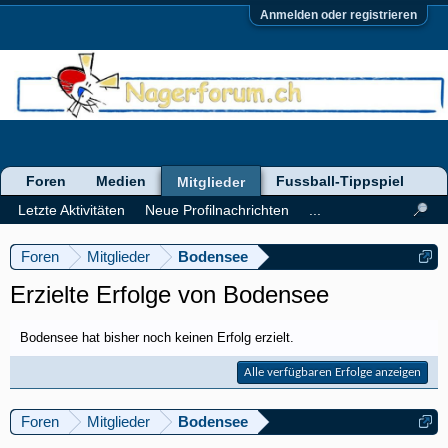
Anmelden oder registrieren
Foren
Medien
Fussball-Tippspiel
Mitglieder
Letzte Aktivitäten
Neue Profilnachrichten
...
Foren
Mitglieder
Bodensee
Erzielte Erfolge von Bodensee
Bodensee hat bisher noch keinen Erfolg erzielt.
Alle verfügbaren Erfolge anzeigen
Foren
Mitglieder
Bodensee