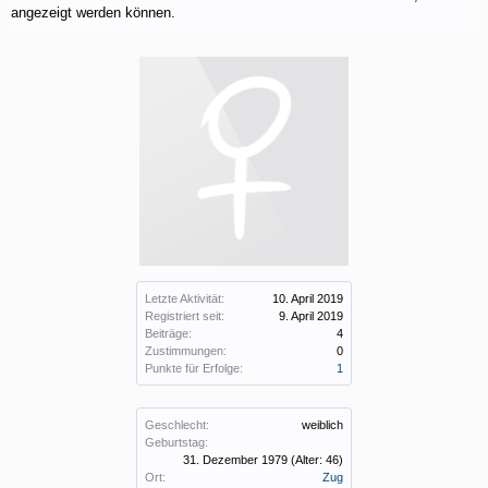
angezeigt werden können.
Letzte Aktivität:
10. April 2019
Registriert seit:
9. April 2019
Beiträge:
4
Zustimmungen:
0
Punkte für Erfolge:
1
Geschlecht:
weiblich
Geburtstag:
31. Dezember 1979
(Alter: 46)
Ort:
Zug