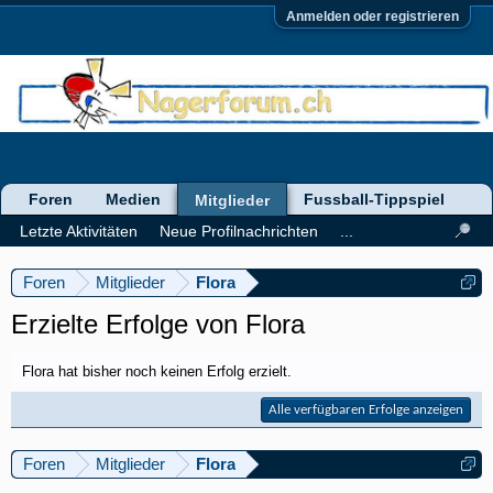
Anmelden oder registrieren
Foren
Medien
Fussball-Tippspiel
Mitglieder
Letzte Aktivitäten
Neue Profilnachrichten
...
Foren
Mitglieder
Flora
Erzielte Erfolge von Flora
Flora hat bisher noch keinen Erfolg erzielt.
Alle verfügbaren Erfolge anzeigen
Foren
Mitglieder
Flora