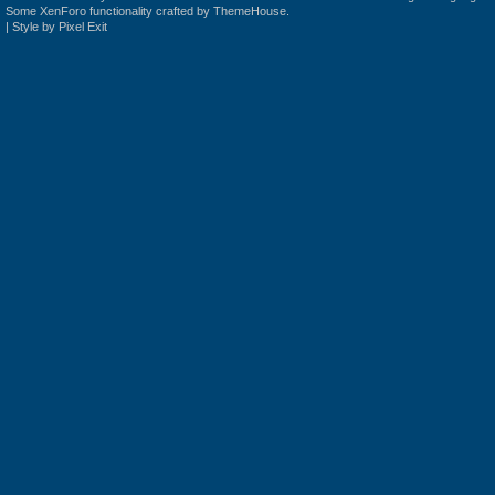
Some XenForo functionality crafted by
ThemeHouse
.
|
Style by Pixel Exit