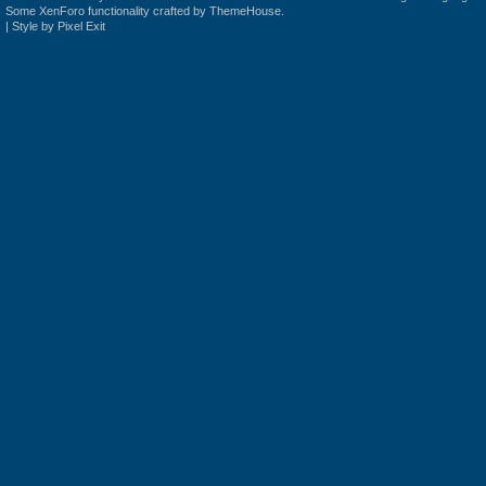
Some XenForo functionality crafted by
ThemeHouse
.
|
Style by Pixel Exit