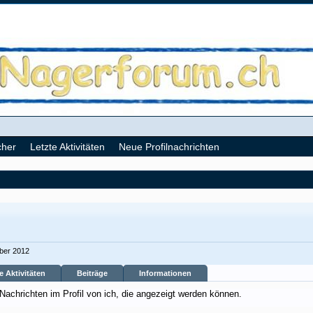
cher
Letzte Aktivitäten
Neue Profilnachrichten
ber 2012
e Aktivitäten
Beiträge
Informationen
 Nachrichten im Profil von ich, die angezeigt werden können.