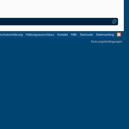
schutzerklärung
Haftungsausschluss
Kontakt
Hilfe
Startseite
Seitenanfang
Nutzungsbedingungen