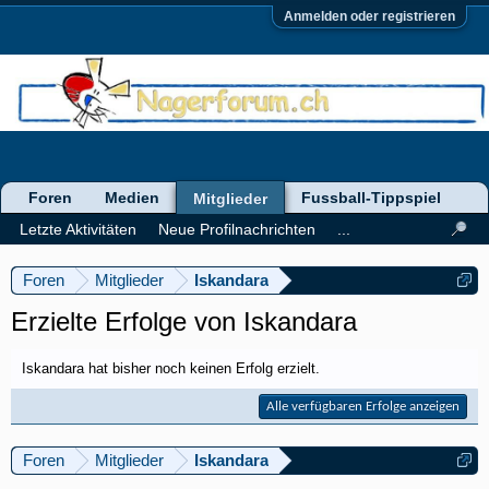
Anmelden oder registrieren
Foren
Medien
Fussball-Tippspiel
Mitglieder
Letzte Aktivitäten
Neue Profilnachrichten
...
Foren
Mitglieder
Iskandara
Erzielte Erfolge von Iskandara
Iskandara hat bisher noch keinen Erfolg erzielt.
Alle verfügbaren Erfolge anzeigen
Foren
Mitglieder
Iskandara