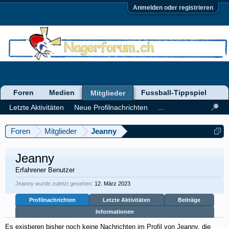
Anmelden oder registrieren
Foren
Medien
Fussball-Tippspiel
Mitglieder
Letzte Aktivitäten
Neue Profilnachrichten
...
Foren
Mitglieder
Jeanny
Jeanny
Erfahrener Benutzer
Jeanny wurde zuletzt gesehen:
12. März 2023
Profilnachrichten
Letzte Aktivitäten
Beiträge
Informationen
Es existieren bisher noch keine Nachrichten im Profil von Jeanny, die