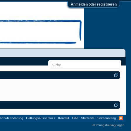
Anmelden oder registrieren
schutzerklärung
Haftungsausschluss
Kontakt
Hilfe
Startseite
Seitenanfang
Nutzungsbedingungen