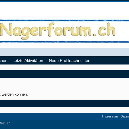
cher
Letzte Aktivitäten
Neue Profilnachrichten
gt werden können.
Impressum
Daten
0-2017