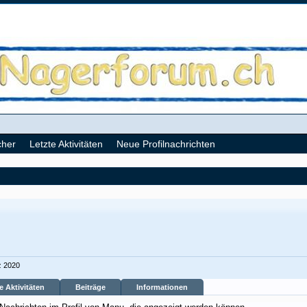
cher
Letzte Aktivitäten
Neue Profilnachrichten
z 2020
e Aktivitäten
Beiträge
Informationen