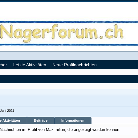
cher
Letzte Aktivitäten
Neue Profilnachrichten
 Juni 2011
e Aktivitäten
Beiträge
Informationen
 Nachrichten im Profil von Maximilian, die angezeigt werden können.