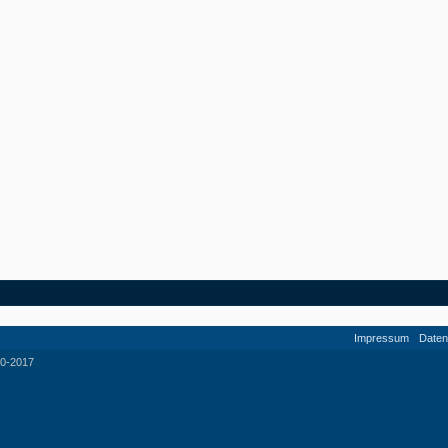
Impressum
Daten
0-2017