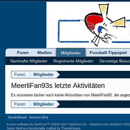
Foren
Medien
Fussball-Tippspiel
Mitglieder
Namhafte Mitglieder
Registrierte Mitglieder
Derzeitige Besu
Foren
Mitglieder
MeerliFan93s letzte Aktivitäten
Es existieren bisher noch keine Aktivitäten von MeerliFan93, die ange
Foren
Mitglieder
Social Aktuell
Deutsch [Du]
Forum software by XenForo™
©2010-2017 XenForo Ltd.
-
Deutsch von xenDach
©201
Some XenForo functionality crafted by
ThemeHouse
.