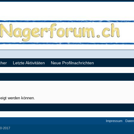
cher
Letzte Aktivitäten
Neue Profilnachrichten
zeigt werden können.
Impressum
Daten
0-2017