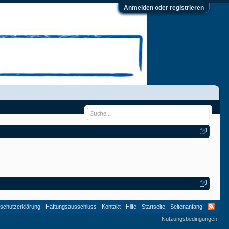
Anmelden oder registrieren
schutzerklärung
Haftungsausschluss
Kontakt
Hilfe
Startseite
Seitenanfang
Nutzungsbedingungen