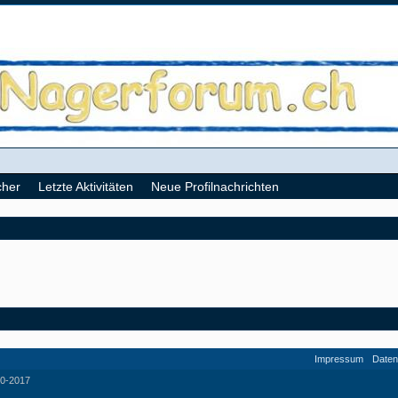
cher
Letzte Aktivitäten
Neue Profilnachrichten
Impressum
Daten
0-2017