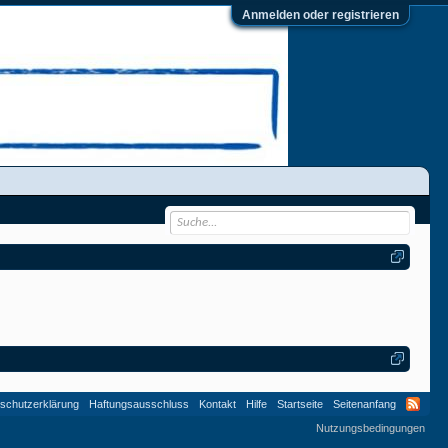
Anmelden oder registrieren
schutzerklärung
Haftungsausschluss
Kontakt
Hilfe
Startseite
Seitenanfang
Nutzungsbedingungen