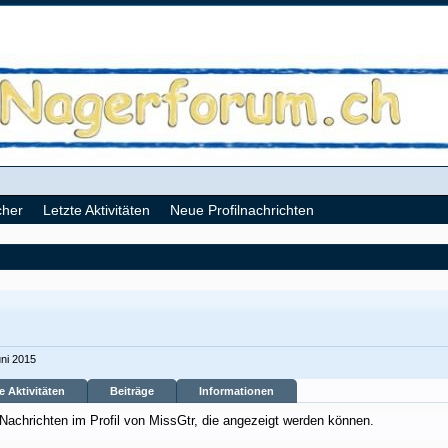
cher
Letzte Aktivitäten
Neue Profilnachrichten
uni 2015
e Aktivitäten
Beiträge
Informationen
 Nachrichten im Profil von MissGtr, die angezeigt werden können.