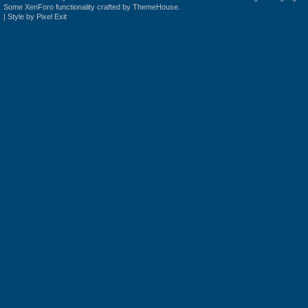
Some XenForo functionality crafted by
ThemeHouse
.
|
Style by Pixel Exit