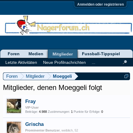
Anmelden oder registrieren
Foren
Medien
Fussball-Tippspiel
Mitglieder
Letzte Aktivitäten
Neue Profilnachrichten
...
Foren
Mitglieder
Moeggeli
Mitglieder, denen Moeggeli folgt
Fray
VIP-User
Beiträge:
4.988
Zustimmungen:
1
Punkte für Erfolge:
0
Grischa
Prominenter Benutzer
, weiblich, 52