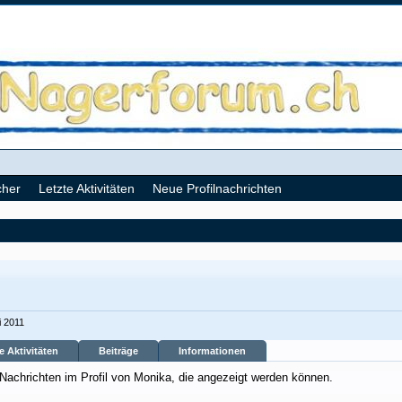
cher
Letzte Aktivitäten
Neue Profilnachrichten
i 2011
e Aktivitäten
Beiträge
Informationen
 Nachrichten im Profil von Monika, die angezeigt werden können.