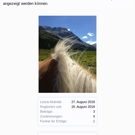
angezeigt werden können.
Letzte Aktivität:
27. August 2018
Registriert seit:
26. August 2018
Beiträge:
3
Zustimmungen:
0
Punkte für Erfolge:
1