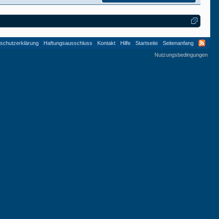
schutzerklärung
Haftungsausschluss
Kontakt
Hilfe
Startseite
Seitenanfang
Nutzungsbedingungen