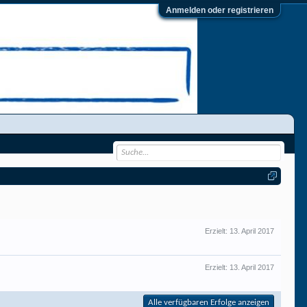
Anmelden oder registrieren
Erzielt:
13. April 2017
Erzielt:
13. April 2017
Alle verfügbaren Erfolge anzeigen