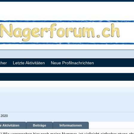
cher
Letzte Aktivitäten
Neue Profilnachrichten
i 2020
e Aktivitäten
Beiträge
Informationen