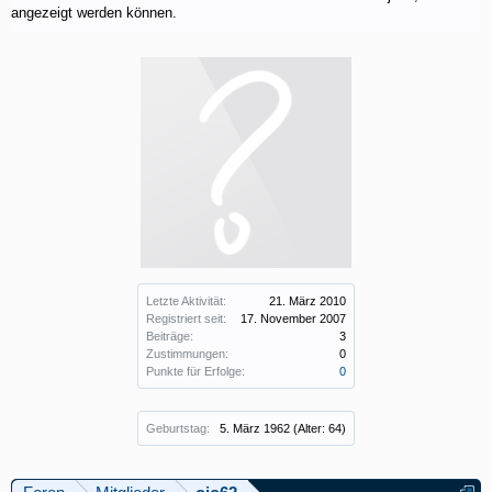
angezeigt werden können.
Letzte Aktivität:
21. März 2010
Registriert seit:
17. November 2007
Beiträge:
3
Zustimmungen:
0
Punkte für Erfolge:
0
Geburtstag:
5. März 1962
(Alter: 64)