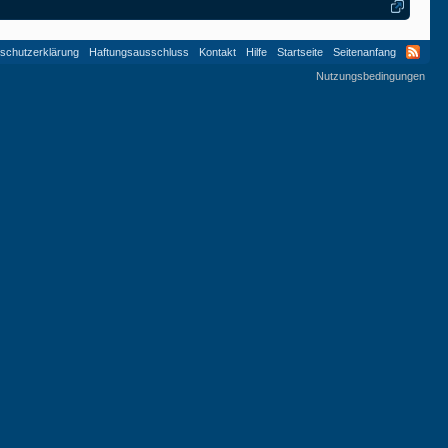
schutzerklärung
Haftungsausschluss
Kontakt
Hilfe
Startseite
Seitenanfang
Nutzungsbedingungen