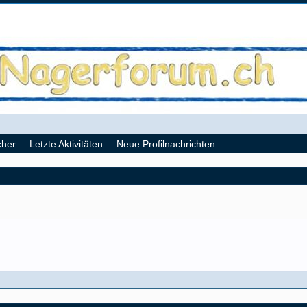
cher
Letzte Aktivitäten
Neue Profilnachrichten