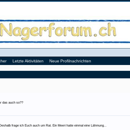
cher
Letzte Aktivitäten
Neue Profilnachrichten
hr das auch so??
. Deshalb frage ich Euch auch um Rat. Ein Meeri hatte einmal eine Lähmung...