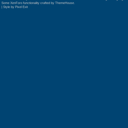
Some XenForo functionality crafted by
ThemeHouse
.
|
Style by Pixel Exit