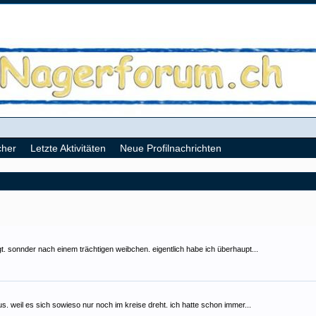
cher
Letzte Aktivitäten
Neue Profilnachrichten
gt. sonnder nach einem trächtigen weibchen. eigentlich habe ich überhaupt...
. weil es sich sowieso nur noch im kreise dreht. ich hatte schon immer...