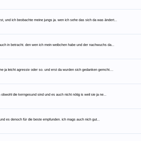
rst, und ich beobachte meine jungs ja. wen ich sehe das sich da was ändert...
ja auch in betracht. den wen ich mein weibchen habe und der nachwuchs da...
ine ja leicht agressiv oder so. und erst da wurden sich gedanken gemcht....
obwohl die kerngesund sind und es auch nicht nötig is weil sie ja ne...
und es denoch für die beste empfunden. ich mags auch nich gut...