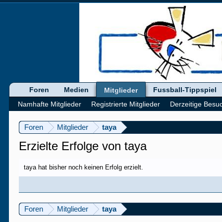
Foren
Medien
Fussball-Tippspiel
Mitglieder
Namhafte Mitglieder
Registrierte Mitglieder
Derzeitige Besu
Foren
Mitglieder
taya
Erzielte Erfolge von taya
taya hat bisher noch keinen Erfolg erzielt.
Foren
Mitglieder
taya