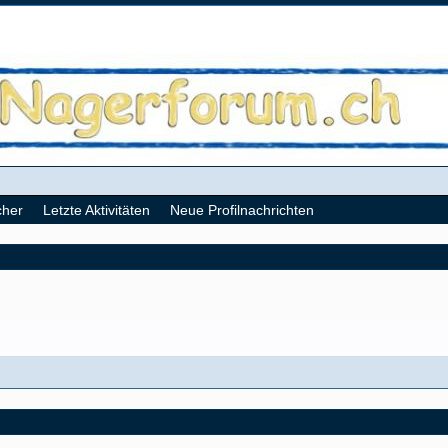
cher
Letzte Aktivitäten
Neue Profilnachrichten