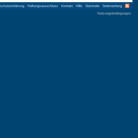
schutzerklärung
Haftungsausschluss
Kontakt
Hilfe
Startseite
Seitenanfang
Nutzungsbedingungen