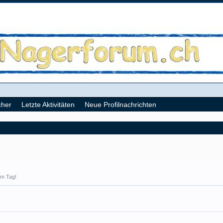
cher
Letzte Aktivitäten
Neue Profilnachrichten
em Tag!