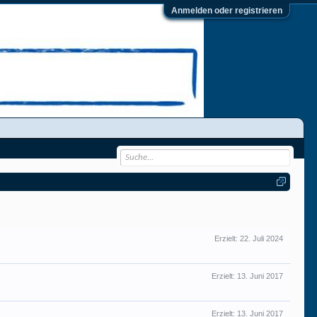
Anmelden oder registrieren
Erzielt:
22. Juli 2024
Erzielt:
13. Juni 2017
Erzielt:
13. Juni 2017