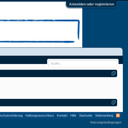
Anmelden oder registrieren
schutzerklärung
Haftungsausschluss
Kontakt
Hilfe
Startseite
Seitenanfang
Nutzungsbedingungen