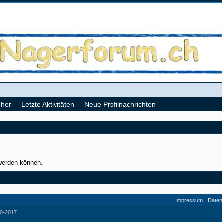
cher
Letzte Aktivitäten
Neue Profilnachrichten
 werden können.
Impressum
Daten
0-2017