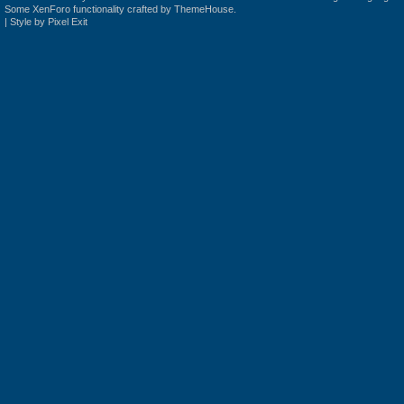
Some XenForo functionality crafted by
ThemeHouse
.
|
Style by Pixel Exit