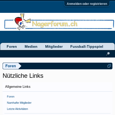
Anmelden oder registrieren
Foren
Medien
Mitglieder
Fussball-Tippspiel
Foren
Nützliche Links
Allgemeine Links
Foren
Namhafte Mitglieder
Letzte Aktivitäten