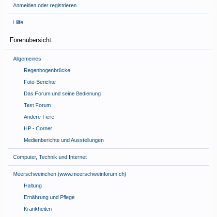
Anmelden oder registrieren
Hilfe
Forenübersicht
Allgemeines
Regenbogenbrücke
Foto-Berichte
Das Forum und seine Bedienung
Test Forum
Andere Tiere
HP - Corner
Medienberichte und Ausstellungen
Computer, Technik und Internet
Meerschweinchen (www.meerschweinforum.ch)
Haltung
Ernährung und Pflege
Krankheiten