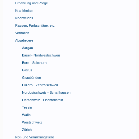
Ernährung und Pflege
Krankheiten
Nachwuchs
Rassen, Farbschläge, etc.
Verhalten
Abgabetiere
Aargau
Basel - Nordwestschweiz
Bern - Solothurn
Glarus
Graubünden
Luzern - Zentralschweiz
Nordostschweiz - Schaffhausen
Ostschweiz - Liechtenstein
Tessin
Wallis
Westschweiz
Zürich
Not- und Vermittlungstiere