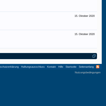
15. Oktober 2020
15. Oktober 2020
schutzerklärung
Haftungsausschluss
Kontakt
Hilfe
Startseite
Seitenanfang
Nutzungsbedingungen