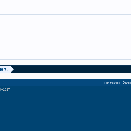
ert,
Impressum
Daten
0-2017