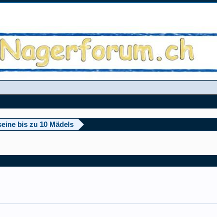
seine bis zu 10 Mädels