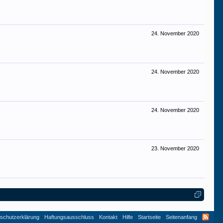
24. November 2020
24. November 2020
24. November 2020
23. November 2020
schutzerklärung
Haftungsausschluss
Kontakt
Hilfe
Startseite
Seitenanfang