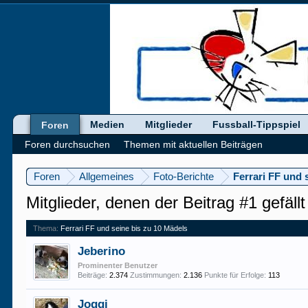
Medien
Mitglieder
Fussball-Tippspiel
Foren
Foren durchsuchen
Themen mit aktuellen Beiträgen
Foren
Allgemeines
Foto-Berichte
Ferrari FF und 
Mitglieder, denen der Beitrag #1 gefällt
Thema:
Ferrari FF und seine bis zu 10 Mädels
Jeberino
Prominenter Benutzer
Beiträge:
2.374
Zustimmungen:
2.136
Punkte für Erfolge:
113
Joggi