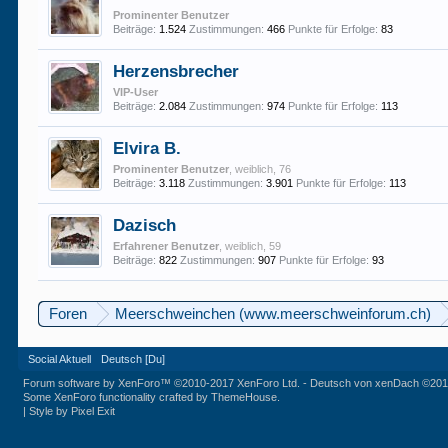
Prominenter Benutzer
Beiträge:
1.524
Zustimmungen:
466
Punkte für Erfolge:
83
Herzensbrecher
VIP-User
Beiträge:
2.084
Zustimmungen:
974
Punkte für Erfolge:
113
Elvira B.
Prominenter Benutzer
, weiblich, 76
Beiträge:
3.118
Zustimmungen:
3.901
Punkte für Erfolge:
113
Dazisch
Erfahrener Benutzer
, weiblich, 59
Beiträge:
822
Zustimmungen:
907
Punkte für Erfolge:
93
Foren
Meerschweinchen (www.meerschweinforum.ch)
Social Aktuell
Deutsch [Du]
Forum software by XenForo™
©2010-2017 XenForo Ltd.
-
Deutsch von xenDach
©201
Some XenForo functionality crafted by
ThemeHouse
.
|
Style by Pixel Exit