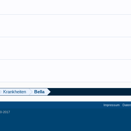
Krankheiten
Bella
Impressum
Daten
0-2017