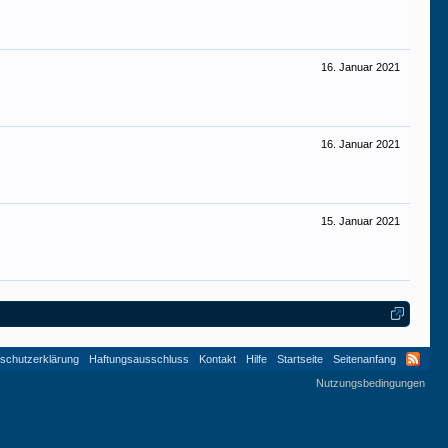
16. Januar 2021
16. Januar 2021
15. Januar 2021
schutzerklärung
Haftungsausschluss
Kontakt
Hilfe
Startseite
Seitenanfang
Nutzungsbedingungen