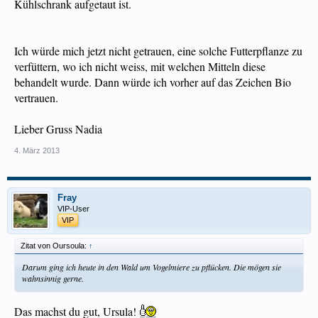
Kühlschrank aufgetaut ist.
Ich würde mich jetzt nicht getrauen, eine solche Futterpflanze zu
verfüttern, wo ich nicht weiss, mit welchen Mitteln diese
behandelt wurde. Dann würde ich vorher auf das Zeichen Bio
vertrauen.
Lieber Gruss Nadia
4. März 2013
Fray
VIP-User
VIP
Zitat von Oursoula:
↑
Darum ging ich heute in den Wald um Vogelmiere zu pflücken. Die mögen sie
wahnsinnig gerne.
Das machst du gut, Ursula!