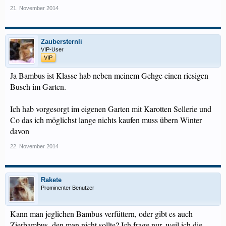
21. November 2014
Zaubersternli
VIP-User
VIP
Ja Bambus ist Klasse hab neben meinem Gehge einen riesigen
Busch im Garten.
Ich hab vorgesorgt im eigenen Garten mit Karotten Sellerie und
Co das ich möglichst lange nichts kaufen muss übern Winter
davon
22. November 2014
Rakete
Prominenter Benutzer
Kann man jeglichen Bambus verfüttern, oder gibt es auch
Zierbambus, den man nicht sollte? Ich frage nur, weil ich die