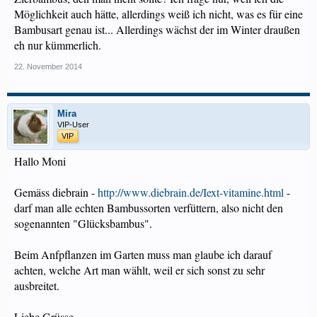
Möglichkeit auch hätte, allerdings weiß ich nicht, was es für eine
Bambusart genau ist... Allerdings wächst der im Winter draußen
eh nur kümmerlich.
22. November 2014
Mira
VIP-User
VIP
Hallo Moni
Gemäss diebrain -
http://www.diebrain.de/Iext-vitamine.html
-
darf man alle echten Bambussorten verfüttern, also nicht den
sogenannten "Glücksbambus".
Beim Anfpflanzen im Garten muss man glaube ich darauf
achten, welche Art man wählt, weil er sich sonst zu sehr
ausbreitet.
Liebe Grüsse