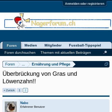
Anmelden oder registrieren
Medien
Mitglieder
Fussball-Tippspiel
Foren
Foren durchsuchen
Themen mit aktuellen Beiträgen
Foren
...
Ernährung und Pflege
Überbrückung von Gras und
Löwenzahn!!
< Zurück
1
2
Nabo
Erfahrener Benutzer