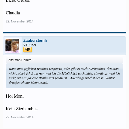
Claudia
22. November 2014
Zaubersternli
VIP-User
VIP
Zitat von Rakete:
↑
Kann man jeglichen Bambus verfüttern, oder gibt es auch Zierbambus, den man
nicht sollte? Ich frage nur, weil ich die Möglichkeit auch hätte, allerdings weiß ich
nicht, was es für eine Bambusart genau ist... Allerdings wächst der im Winter
draußen eh nur kümmerlich.
Hoi Moni
Kein Zierbambus
22. November 2014