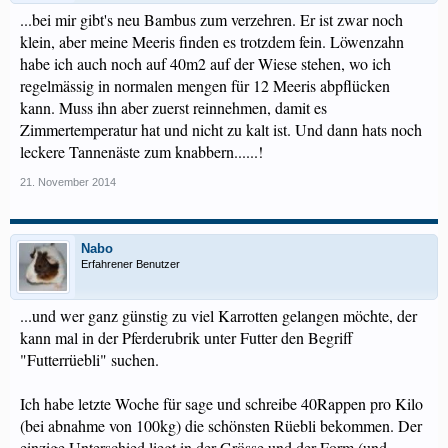
...bei mir gibt's neu Bambus zum verzehren. Er ist zwar noch
klein, aber meine Meeris finden es trotzdem fein. Löwenzahn
habe ich auch noch auf 40m2 auf der Wiese stehen, wo ich
regelmässig in normalen mengen für 12 Meeris abpflücken
kann. Muss ihn aber zuerst reinnehmen, damit es
Zimmertemperatur hat und nicht zu kalt ist. Und dann hats noch
leckere Tannenäste zum knabbern......!
21. November 2014
Nabo
Erfahrener Benutzer
...und wer ganz günstig zu viel Karrotten gelangen möchte, der
kann mal in der Pferderubrik unter Futter den Begriff
"Futterrüebli" suchen.
Ich habe letzte Woche für sage und schreibe 40Rappen pro Kilo
(bei abnahme von 100kg) die schönsten Rüebli bekommen. Der
einzige Unterschied liegt in der Grösse und der Form (und