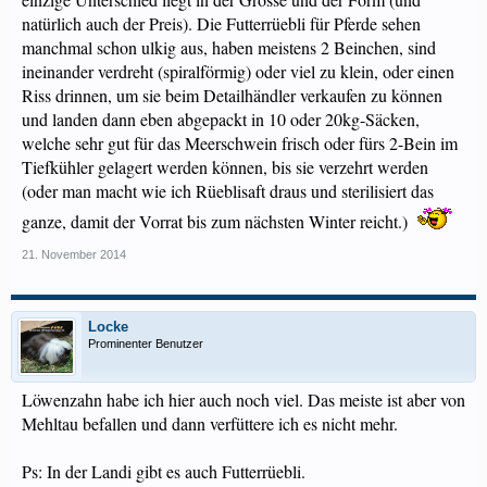
natürlich auch der Preis). Die Futterrüebli für Pferde sehen
manchmal schon ulkig aus, haben meistens 2 Beinchen, sind
ineinander verdreht (spiralförmig) oder viel zu klein, oder einen
Riss drinnen, um sie beim Detailhändler verkaufen zu können
und landen dann eben abgepackt in 10 oder 20kg-Säcken,
welche sehr gut für das Meerschwein frisch oder fürs 2-Bein im
Tiefkühler gelagert werden können, bis sie verzehrt werden
(oder man macht wie ich Rüeblisaft draus und sterilisiert das
ganze, damit der Vorrat bis zum nächsten Winter reicht.)
21. November 2014
Locke
Prominenter Benutzer
Löwenzahn habe ich hier auch noch viel. Das meiste ist aber von
Mehltau befallen und dann verfüttere ich es nicht mehr.
Ps: In der Landi gibt es auch Futterrüebli.