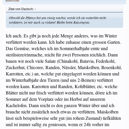
Zitat von Dazisch:
↑
Obwohl die Pflanze bei uns riesig wachst, werde ich sie weiterhin nicht
verfüttern, ist mir auch zu riskant! Bleibe beim Katzengras.
Ich auch. Es gibt ja noch jede Menge anderes, was im Winter
verfüttert werden kann. Ich habe zuhause einen grossen Garten.
Das Gemüse, welches ich im Sommerhalbjahr ernte und
sterilisiere/einmache, reicht für zwei Personen reichlich. Dann
bauen wir noch viele Salate (Chinakohl, Batavia, Federkohl,
Zuckerhut, Chicoree, Randen, Nüssler, Maiskolben, Rosenkohl,
Karrotten, etc.) an, welche gut eingelagert werden können und
im Winterhalbjahr den Tieren (und uns 2-Beinen) verfüttert
werden kann. Karrotten und Randen, Kohlblätter, etc. welche
Blätter nicht nur frisch verfüttert werden können, dörre ich im
Sommer auf dem Vorplatz oder im Herbst auf unserem
Kachelofen. Dann reicht es den ganzen Winter über und ich
brauche nicht zusätzlich noch etwas zu verfüttern. Maiskolben
lässt sich beispielsweise sehr gut (im rohem Zustand) tiefkühlen
und ist immer saftig zu geniessen, wenn er 24h vorher im