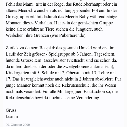
Fehlt das Mami, tritt in der Regel das Rudeloberhaupt oder ein
älteres Meerschweinchen als richtungsgebender Pol ein. In der
Grossgruppe erfährt dadurch das Meerie-Baby während einigen
Monaten dieses Verhalten. Hat es in der gemischten Gruppe
keine ältere erfahrene Tiere suchen die Jungtiere, auch
Weibchen, ihre Grenzen (wie Pubertierende).
Zurück zu deinem Beispiel: das gesamte Umfeld wird erst im
Laufe der Zeit grösser - Spielgruppe ab 3 Jahren, Tageseltern,
hütende Grosseltern, Geschwister (vielleicht sind sie schon da,
da unterordnet sich der oder die zweitgeborene automatisch),
Kindergarten mit 5, Schule mit 7, Oberstufe mit 13, Lehre mit
17. Das ist vergleichsweise auch nicht in 2 Jahren absolviert. Für
junge Männer kommt noch die Rekrutenschule, die ihr Wesen
nochmals verändert. Für alle Militärgegner: Es ist schon so, die
Rekrutenschule bewirkt nochmals eine Veränderung.
Gruss
Jasmin
20. Oktober 2009