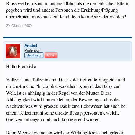
Bloss weil ein Kind in andere Obhut als die der leiblichen Eltern
gegeben wird und andere Personen die Erziehung/Prägung
übernehmen, muss aus dem Kind doch kein Asozialer werden?
20. Oktober 2009
Anabel
Moderator
Mitarbeiter
Admin
Hallo Franziska
Vollzeit- und Teilzeitmami: Das ist der treffende Vergleich und
du wirst meine Philosophie verstehen. Kommt das Baby zur
Welt, ist es abhängig in der Regel von der Mutter. Diese
Abhängigkeit wird immer kleiner, der Bewegungsradius des
Nachwuchses wird grösser. Das kleine Lebewesen hat auch bei
einem Teilzeitmami seine direkte Bezugsperson(en), welche
Grenzen aufzeigen und auch korrigierend wirken.
Beim Meerschweinchen wird der Wirkungskreis auch grösser.