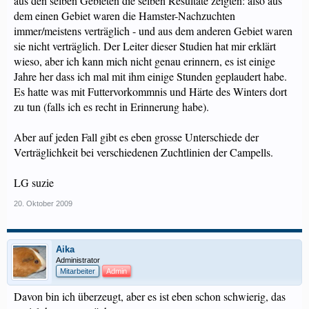
aus den selben Gebieten die selben Resultate zeigten: also aus
dem einen Gebiet waren die Hamster-Nachzuchten
immer/meistens verträglich - und aus dem anderen Gebiet waren
sie nicht verträglich. Der Leiter dieser Studien hat mir erklärt
wieso, aber ich kann mich nicht genau erinnern, es ist einige
Jahre her dass ich mal mit ihm einige Stunden geplaudert habe.
Es hatte was mit Futtervorkommnis und Härte des Winters dort
zu tun (falls ich es recht in Erinnerung habe).
Aber auf jeden Fall gibt es eben grosse Unterschiede der
Verträglichkeit bei verschiedenen Zuchtlinien der Campells.
LG suzie
20. Oktober 2009
Aika
Administrator
Mitarbeiter
Admin
Davon bin ich überzeugt, aber es ist eben schon schwierig, das