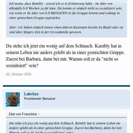
Ich meine, dass Kambly - soweit ich es in Erinnerung habe - im Alter von
allenfalls 6-8 Wochen zu dir kam. Da konnte er einfach nicht so sozialisiert sein,
wie wenn er im Alter von 6-8 MONATEN in die Gruppe kommt und solange in
einer gemischten Gruppe aufwächst.
Aber: wir haben einfach immer einen älteren Kastraten bereits im Rudel oder sie
sind über längere Zeit in der Grossfamilie gewesen.
Da stehe ich jetzt ein wenig auf dem Schlauch. Kambly hat in
seinem Leben nie anders gelebt als in einer gemischten Gruppe.
Zuerst bei Barbara, dann bei mir. Warum soll er da "nicht so
sozialisiert" sein?
20. Oktober 2009
Lakritze
Prominenter Benutzer
Zitat von Franziska:
↑
Da stehe ich jetzt ein wenig auf dem Schlauch. Kambly hat in seinem Leben nie
anders gelebt als in einer gemischten Gruppe. Zuerst bei Barbara, dann bei mir.
Warum soll er da "nicht so sozialisiert" sein?