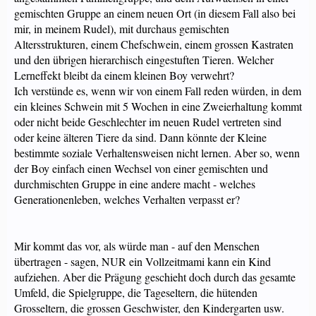
gemischten Gruppe an einem neuen Ort (in diesem Fall also bei
mir, in meinem Rudel), mit durchaus gemischten
Altersstrukturen, einem Chefschwein, einem grossen Kastraten
und den übrigen hierarchisch eingestuften Tieren. Welcher
Lerneffekt bleibt da einem kleinen Boy verwehrt?
Ich verstünde es, wenn wir von einem Fall reden würden, in dem
ein kleines Schwein mit 5 Wochen in eine Zweierhaltung kommt
oder nicht beide Geschlechter im neuen Rudel vertreten sind
oder keine älteren Tiere da sind. Dann könnte der Kleine
bestimmte soziale Verhaltensweisen nicht lernen. Aber so, wenn
der Boy einfach einen Wechsel von einer gemischten und
durchmischten Gruppe in eine andere macht - welches
Generationenleben, welches Verhalten verpasst er?
Mir kommt das vor, als würde man - auf den Menschen
übertragen - sagen, NUR ein Vollzeitmami kann ein Kind
aufziehen. Aber die Prägung geschieht doch durch das gesamte
Umfeld, die Spielgruppe, die Tageseltern, die hütenden
Grosseltern, die grossen Geschwister, den Kindergarten usw.