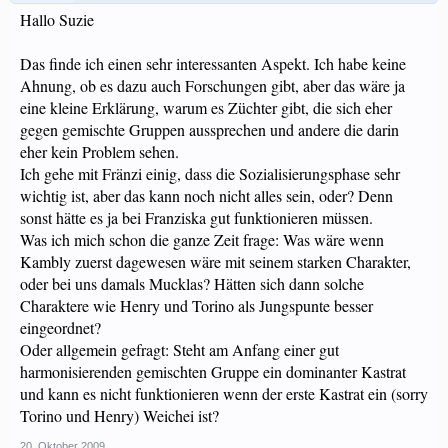
Hallo Suzie
Das finde ich einen sehr interessanten Aspekt. Ich habe keine
Ahnung, ob es dazu auch Forschungen gibt, aber das wäre ja
eine kleine Erklärung, warum es Züchter gibt, die sich eher
gegen gemischte Gruppen aussprechen und andere die darin
eher kein Problem sehen.
Ich gehe mit Fränzi einig, dass die Sozialisierungsphase sehr
wichtig ist, aber das kann noch nicht alles sein, oder? Denn
sonst hätte es ja bei Franziska gut funktionieren müssen.
Was ich mich schon die ganze Zeit frage: Was wäre wenn
Kambly zuerst dagewesen wäre mit seinem starken Charakter,
oder bei uns damals Mucklas? Hätten sich dann solche
Charaktere wie Henry und Torino als Jungspunte besser
eingeordnet?
Oder allgemein gefragt: Steht am Anfang einer gut
harmonisierenden gemischten Gruppe ein dominanter Kastrat
und kann es nicht funktionieren wenn der erste Kastrat ein (sorry
Torino und Henry) Weichei ist?
20. Oktober 2009