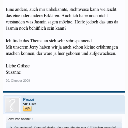
Eine andere, auch mir unbekannte, Sichtweise kann vielleicht
das eine oder andere Erklären. Auch ich habe noch nicht
verstanden was Jasmin sagen möchte. Hoffe jedoch das uns da
Jasmin noch behilflich sein kann?
Ich finde das Thema an sich sehr sehr spannend.
Mit unserem Jerry haben wir ja auch schon kleine erfahrungen
machen können, der wäre ja hier geboren und aufgewachsen.
Liebe Grüsse
Susanne
20. Oktober 2009
Prezzi
VIP-User
VIP
Zitat von Anabel:
↑
Ja, das meine ich. Denn ich denke, dass eine Abgabe von 4-6 Wochen eigentlich