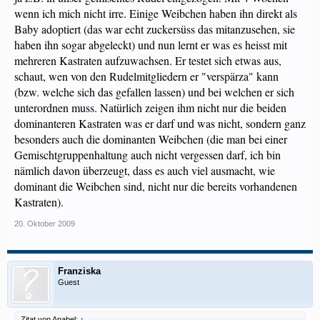
wenn ich mich nicht irre. Einige Weibchen haben ihn direkt als
Baby adoptiert (das war echt zuckersüss das mitanzusehen, sie
haben ihn sogar abgeleckt) und nun lernt er was es heisst mit
mehreren Kastraten aufzuwachsen. Er testet sich etwas aus,
schaut, wen von den Rudelmitgliedern er "verspärza" kann
(bzw. welche sich das gefallen lassen) und bei welchen er sich
unterordnen muss. Natürlich zeigen ihm nicht nur die beiden
dominanteren Kastraten was er darf und was nicht, sondern ganz
besonders auch die dominanten Weibchen (die man bei einer
Gemischtgruppenhaltung auch nicht vergessen darf, ich bin
nämlich davon überzeugt, dass es auch viel ausmacht, wie
dominant die Weibchen sind, nicht nur die bereits vorhandenen
Kastraten).
20. Oktober 2009
Franziska
Guest
Zitat von Anabel:
↑