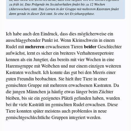
zu früh ist. Das Prägende im Sozialverhalten findet bis zu 12 Wochen
(Alterswochen) statt. Das Lernen in der Gruppe mit mehreren Kastraten findet
dann gerade in dieser Zeit statt. So eine Art Erziehungsphase.
Ich habe auch den Eindruck, dass dies möglicherweise ein
ausschlaggebender Punkt ist. Wenn Kleinschwein in einem
mehreren
beider
Rudel mit
erwachsenen Tieren
Geschlechter
aufwächst, lernt es sicher ein breiteres Verhaltensrepertoire
kennen als ein Jungtier, das bereits mit vier Wochen in eine
Haremsgruppe mit Weibchen und nur einem einzigen weiteren
Kastraten wechselt. Ich konnte das gut bei den Meeris einer
guten Freundin beobachten. Sie hielt ihre Tiere in einer
gemischten Gruppe mit mehreren erwachsenen Kastraten. Da
die jungen Männchen ja häufig etwas länger beim Züchter
bleiben, bis sie ein geeignetes Plätzli gefunden haben, wurden
bei ihr viele Kasträtli im gemischten Rudel erwachsen. Diese
Tiere konnten später meistens auch problemlos in neue
gemischtgeschlechtliche Gruppen integriert werden.