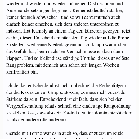
wieder und wieder und wieder mit neuen Diskussionen und
Auseinandersetzungen beginnen. Keiner ist deutlich stärker,
keiner deutlich schwächer - und so will es vermutlich auch
einfach keiner einsehen, sich dem anderen unterordnen zu
müssen. Hat Kambly an einem Tag den kürzeren gezogen, reizt
es ihn, diesen Entscheid am nächsten Tag wieder auf die Probe
zu stellen, weil seine Niederlage einfach zu knapp war und er
das Gefühl hat, beim nächsten Versuch müsse es doch dann
klappen. Und so bleibt diese ständige Unruhe, dieses ungelöste
Rangproblem, mit dem ich nun schon seit langen Wochen
konfrontiert bin.
Ich denke, entscheidend ist nicht unbedingt die Reihenfolge, in
der die Kastraten zur Gruppe stossen; es muss nicht zuerst der
Stärkere da sein. Entscheidend ist einfach, dass sich bei der
Vergesellschaftung relativ schnell eine eindeutige Rangordnung
feststellen lässt, dass also ein Kastrat deutlich dominanter/stärker
ist als der andere (die anderen).
Gerade mit Torino war es ja auch so, dass er zuerst im Rudel