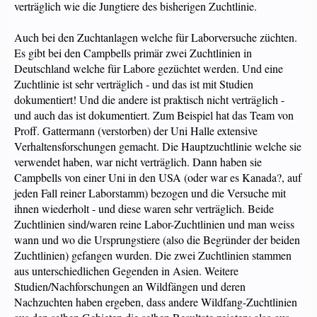
verträglich wie die Jungtiere des bisherigen Zuchtlinie.
Auch bei den Zuchtanlagen welche für Laborversuche züchten.
Es gibt bei den Campbells primär zwei Zuchtlinien in
Deutschland welche für Labore gezüchtet werden. Und eine
Zuchtlinie ist sehr verträglich - und das ist mit Studien
dokumentiert! Und die andere ist praktisch nicht verträglich -
und auch das ist dokumentiert. Zum Beispiel hat das Team von
Proff. Gattermann (verstorben) der Uni Halle extensive
Verhaltensforschungen gemacht. Die Hauptzuchtlinie welche sie
verwendet haben, war nicht verträglich. Dann haben sie
Campbells von einer Uni in den USA (oder war es Kanada?, auf
jeden Fall reiner Laborstamm) bezogen und die Versuche mit
ihnen wiederholt - und diese waren sehr verträglich. Beide
Zuchtlinien sind/waren reine Labor-Zuchtlinien und man weiss
wann und wo die Ursprungstiere (also die Begründer der beiden
Zuchtlinien) gefangen wurden. Die zwei Zuchtlinien stammen
aus unterschiedlichen Gegenden in Asien. Weitere
Studien/Nachforschungen an Wildfängen und deren
Nachzuchten haben ergeben, dass andere Wildfang-Zuchtlinien