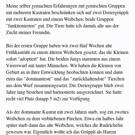
Meine selber gemachten Erfahrungen mit gemischten Gruppen
mit mehreren Kastraten beschränken sich auf zwei Dreiergrüppli
mit zwei Kastraten und einem Weibchen; beide Gruppen
"funktionierten" gut. Die Tiere hatte ich damals alle aus der
Zucht meiner Freundin.
Bei der ersten Gruppe haben wir zwei fünf Wochen alte
Frühkasträtli zu einem älteren Weibchen gesetzt, das die Kleinen
sofort "adoptiert" hat. Die beiden Jungs stammten aus einem
Viererwurf mit lauter Männchen. Wir haben die Kleinen von
Geburt an in ihrer Entwicklung beobachten können und dann
extra das "dominanteste" und das "zurückhaltendste" Tierchen
aus dem Wurf zusammengesetzt. Die Dreiergruppe blieb zwei
Jahre lang bestehen und harmonierte ausgezeichnet. Sie hatte
recht viel Platz (knapp 5 m2) zur Verfügung.
Als der dominante Kastrat mit zwei Jahren starb, zog ein zweites
Weibchen zu dem verbliebenen Pärchen. Etwa ein halbes Jahr
später starb dann das alte Weibchen, welches die Rudelchefin
gewesen war. Eigentlich wollte ich das Grüppli als Harem