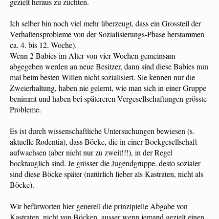
gezielt heraus zu züchten.
Ich selber bin noch viel mehr überzeugt, dass ein Grossteil der
Verhaltensprobleme von der Sozialisierungs-Phase herstammen
ca. 4. bis 12. Woche).
Wenn 2 Babies im Alter von vier Wochen gemeinsam
abgegeben werden an neue Besitzer, dann sind diese Babies nun
mal beim besten Willen nicht sozialisiert. Sie kennen nur die
Zweierhaltung, haben nie gelernt, wie man sich in einer Gruppe
benimmt und haben bei spätereren Vergesellschaftungen grösste
Probleme.
Es ist durch wissenschaftliche Untersuchungen bewiesen (s.
aktuelle Rodentia), dass Böcke, die in einer Bockgesellschaft
aufwachsen (aber nicht nur zu zweit!!!), in der Regel
bocktauglich sind. Je grösser die Jugendgruppe, desto sozialer
sind diese Böcke später (natürlich lieber als Kastraten, nicht als
Böcke).
Wir befürworten hier generell die prinzipielle Abgabe von
Kastraten, nicht von Böcken, ausser wenn jemand gezielt einen