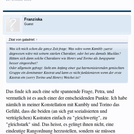
Franziska
Guest
Zitat von galadriel:
↑
Was ich mich schon die ganze Zeit frage: Was wäre wenn Kambly zuerst
dagewesen wäre mit seinem starken Charakter, oder bei uns damals Mucklas?
Hätten sich dann solche Charaktere wie Henry und Torino als Jungspunte
besser eingeordnet?
Oder allgemein gefragt: Steht am Anfang einer gut harmonisierenden gemischten
Gruppe ein dominanter Kastrat und kann es nicht funktionieren wenn der erste
Kastrat ein (sorry Torino und Henry) Weichei ist?
Das finde ich auch eine sehr spannende Frage, Petra, und
vermutlich ist es auch einer der entscheidenden Punkte. Ich habe
nämlich in meiner Konstellation mit Kambly und Torino das
Gefühl, dass die beiden (an sich gut sozialisierten und
verträglichen) Kastraten einfach zu "gleichwertig", zu
"gleichstark" sind. Das heisst, es gelingt ihnen nicht, eine
eindeutige Rangordnung herzustellen, sondern sie müssen