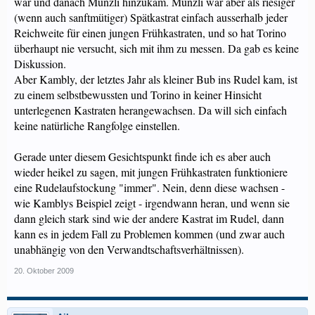
war und danach Munzli hinzukam. Munzli war aber als riesiger
(wenn auch sanftmütiger) Spätkastrat einfach ausserhalb jeder
Reichweite für einen jungen Frühkastraten, und so hat Torino
überhaupt nie versucht, sich mit ihm zu messen. Da gab es keine
Diskussion.
Aber Kambly, der letztes Jahr als kleiner Bub ins Rudel kam, ist
zu einem selbstbewussten und Torino in keiner Hinsicht
unterlegenen Kastraten herangewachsen. Da will sich einfach
keine natürliche Rangfolge einstellen.
Gerade unter diesem Gesichtspunkt finde ich es aber auch
wieder heikel zu sagen, mit jungen Frühkastraten funktioniere
eine Rudelaufstockung "immer". Nein, denn diese wachsen -
wie Kamblys Beispiel zeigt - irgendwann heran, und wenn sie
dann gleich stark sind wie der andere Kastrat im Rudel, dann
kann es in jedem Fall zu Problemen kommen (und zwar auch
unabhängig von den Verwandtschaftsverhältnissen).
20. Oktober 2009