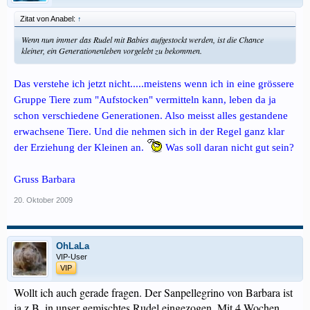
Zitat von Anabel:
↑
Wenn nun immer das Rudel mit Babies aufgestockt werden, ist die Chance
kleiner, ein Generationenleben vorgelebt zu bekommen.
Das verstehe ich jetzt nicht.....meistens wenn ich in eine grössere
Gruppe Tiere zum "Aufstocken" vermitteln kann, leben da ja
schon verschiedene Generationen. Also meisst alles gestandene
erwachsene Tiere. Und die nehmen sich in der Regel ganz klar
der Erziehung der Kleinen an.
Was soll daran nicht gut sein?
Gruss Barbara
20. Oktober 2009
OhLaLa
VIP-User
VIP
Wollt ich auch gerade fragen. Der Sanpellegrino von Barbara ist
ja z.B. in unser gemischtes Rudel eingezogen. Mit 4 Wochen