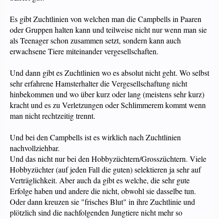
Es gibt Zuchtlinien von welchen man die Campbells in Paaren
oder Gruppen halten kann und teilweise nicht nur wenn man sie
als Teenager schon zusammen setzt, sondern kann auch
erwachsene Tiere miteinander vergesellschaften.
Und dann gibt es Zuchtlinien wo es absolut nicht geht. Wo selbst
sehr erfahrene Hamsterhalter die Vergesellschaftung nicht
hinbekommen und wo über kurz oder lang (meistens sehr kurz)
kracht und es zu Verletzungen oder Schlimmerem kommt wenn
man nicht rechtzeitig trennt.
Und bei den Campbells ist es wirklich nach Zuchtlinien
nachvollziehbar.
Und das nicht nur bei den Hobbyzüchtern/Grosszüchtern. Viele
Hobbyzüchter (auf jeden Fall die guten) selektieren ja sehr auf
Verträglichkeit. Aber auch da gibt es welche, die sehr gute
Erfolge haben und andere die nicht, obwohl sie dasselbe tun.
Oder dann kreuzen sie "frisches Blut" in ihre Zuchtlinie und
plötzlich sind die nachfolgenden Jungtiere nicht mehr so