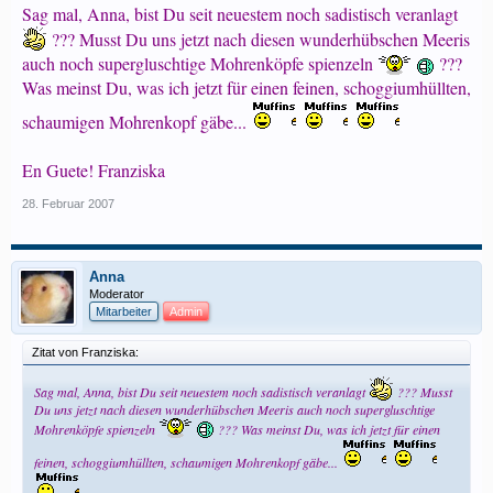
Sag mal, Anna, bist Du seit neuestem noch sadistisch veranlagt
??? Musst Du uns jetzt nach diesen wunderhübschen Meeris
auch noch supergluschtige Mohrenköpfe spienzeln
???
Was meinst Du, was ich jetzt für einen feinen, schoggiumhüllten,
schaumigen Mohrenkopf gäbe...
En Guete! Franziska
28. Februar 2007
Anna
Moderator
Mitarbeiter
Admin
Zitat von Franziska:
Sag mal, Anna, bist Du seit neuestem noch sadistisch veranlagt
??? Musst
Du uns jetzt nach diesen wunderhübschen Meeris auch noch supergluschtige
Mohrenköpfe spienzeln
??? Was meinst Du, was ich jetzt für einen
feinen, schoggiumhüllten, schaumigen Mohrenkopf gäbe...