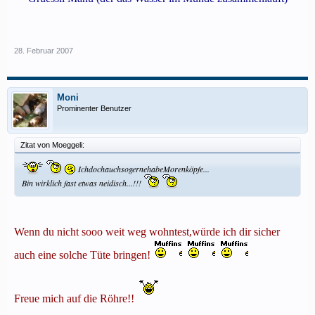
28. Februar 2007
Moni
Prominenter Benutzer
Zitat von Moeggeli:
IchdochauchsogernehabeMorenköpfe...
Bin wirklich fast etwas neidisch...!!!
Wenn du nicht sooo weit weg wohntest,würde ich dir sicher
auch eine solche Tüte bringen!
Freue mich auf die Röhre!!