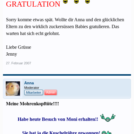
GRATULATION
Sorry komme etwas spät. Wollte dir Anna und den glücklichen
Eltern zu den wirklich zuckersüssen Babies gratulieren. Das
warten hat sich echt gelohnt.
Liebe Grüsse
Jenny
27. Februar 2007
Anna
Moderator
Mitarbeiter
Admin
Meine Mohrenkopftüte!!!!
Habe heute Besuch von Moni erhalten!!
Sie hat ja die Kuschelröhre gewonnen!