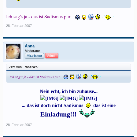
Ich sag's ja - das ist Sadismus pur...
28. Februar 2007
Anna
Moderator
Mitarbeiter
Admin
Zitat von Franziska:
Ich sag's ja - das ist Sadismus pur...
Nein echt, ich bin zuhause...
... das ist doch nicht Sadismus
das ist eine
Einladung!!!
28. Februar 2007