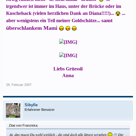
irgendwer ist immer im Haus, unter der Brücke oder im
Kuschelsack (vielen herzlichen Dank an Diana!!!!!)...
...
samt
aber wenigstens ein Teil meiner Goldschätze...
überschlankem Mami
Liebs Grüessli
Anna​
28. Februar 2007
Sibylle
Erfahrener Benutzer
Zitat von Franziska:
Ja, das musst Du wohl wirklich - die sind doch alle längst vergeben
!!! Die