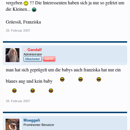
vergeben
!!! Die Interessenten haben sich ja nur so gefetzt um
die Kleinen...
Grüessli, Franziska
28. Februar 2007
Gandalf
Administrator
Mitarbeiter
Admin
man hat sich geprügelt um die babys auch franziska hat nur ein
blaues aug und kein baby
28. Februar 2007
Moeggeli
Prominenter Benutzer