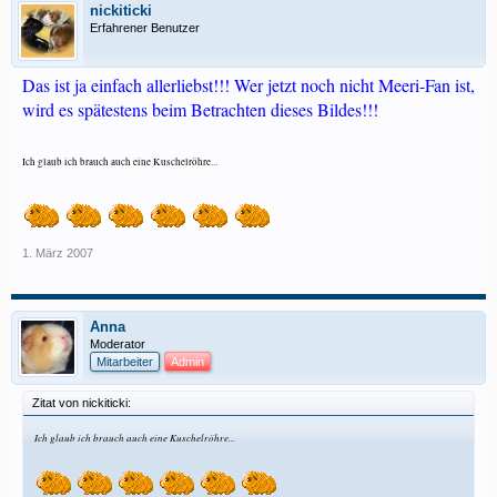
nickiticki
Erfahrener Benutzer
Das ist ja einfach allerliebst!!! Wer jetzt noch nicht Meeri-Fan ist,
wird es spätestens beim Betrachten dieses Bildes!!!
Ich glaub ich brauch auch eine Kuschelröhre...
1. März 2007
Anna
Moderator
Mitarbeiter
Admin
Zitat von nickiticki:
Ich glaub ich brauch auch eine Kuschelröhre...