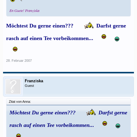
En Guete! Franziska
Möchtest Du gerne einen???
Darfst gerne
rasch auf einen Tee vorbeikommen...
28. Februar 2007
Franziska
Guest
Zitat von Anna:
Möchtest Du gerne einen???
Darfst gerne
rasch auf einen Tee vorbeikommen...