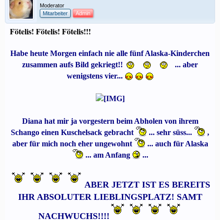
Moderator
Mitarbeiter
Admin
Fötelis! Fötelis! Fötelis!!!
Habe heute Morgen einfach nie alle fünf Alaska-Kinderchen
zusammen aufs Bild gekriegt!!
... aber
wenigstens vier...
Diana hat mir ja vorgestern beim Abholen von ihrem
Schango einen Kuschelsack gebracht
... sehr süss...
,
aber für mich noch eher ungewohnt
... auch für Alaska
... am Anfang
...
ABER JETZT IST ES BEREITS
IHR ABSOLUTER LIEBLINGSPLATZ! SAMT
NACHWUCHS!!!!